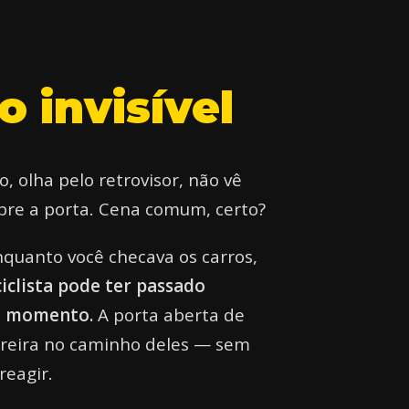
go
invisível
o, olha pelo retrovisor, não vê
bre a porta. Cena comum, certo?
quanto você checava os carros,
iclista pode ter passado
e momento.
A porta aberta de
rreira no caminho deles — sem
reagir.