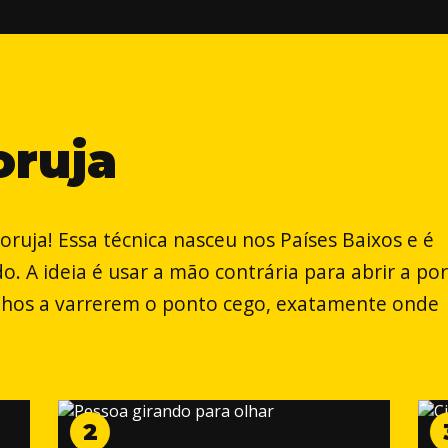
oruja
oruja! Essa técnica nasceu nos Países Baixos e é
. A ideia é usar a mão contrária para abrir a por
 olhos a varrerem o ponto cego, exatamente onde
2