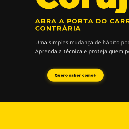
ABRA A PORTA DO CAR
CONTRÁRIA
Uma simples mudança de hábito pod
Aprenda a
técnica
e proteja quem pe
Quero saber como
↓