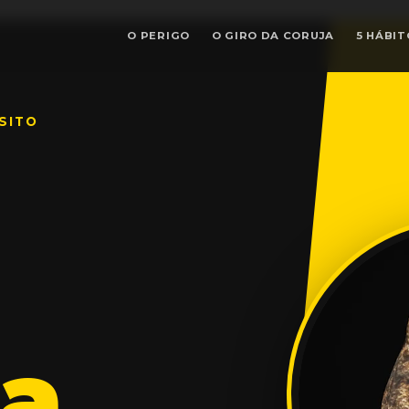
O PERIGO
O GIRO DA CORUJA
5 HÁBIT
SITO
ja