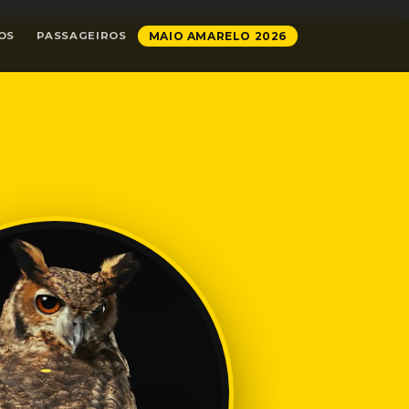
OS
PASSAGEIROS
MAIO AMARELO 2026