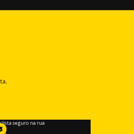
ta.
3