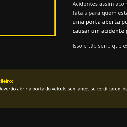
Acidentes assim aco
fatais para quem est
uma porta aberta pod
causar um acidente g
Isso é tão sério que e
ileiro:
everão abrir a porta do veículo sem antes se certificarem de