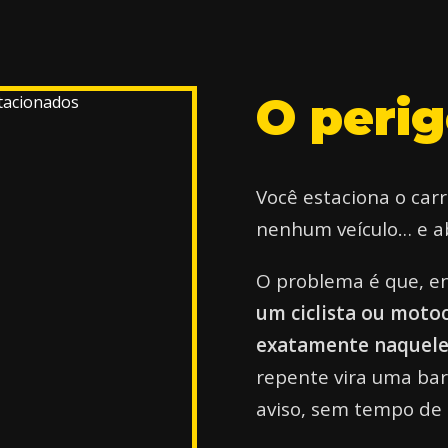
O
peri
Você estaciona o carr
nenhum veículo… e a
O problema é que, en
um ciclista ou motoc
exatamente naquel
repente vira uma ba
aviso, sem tempo de 