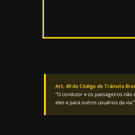
Art. 49 do Código de Trânsito Bras
"O condutor e os passageiros não d
eles e para outros usuários da via."