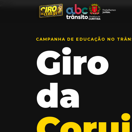
Rua d
CAMPANHA DE EDUCAÇÃO NO TRÂN
Giro
da
Coru