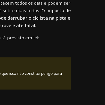
ntecem todos os dias e podem ser
á sobre duas rodas. O
impacto de
e derrubar o ciclista na pista e
rave e até fatal.
stá previsto em lei:
 que isso não constitui perigo para