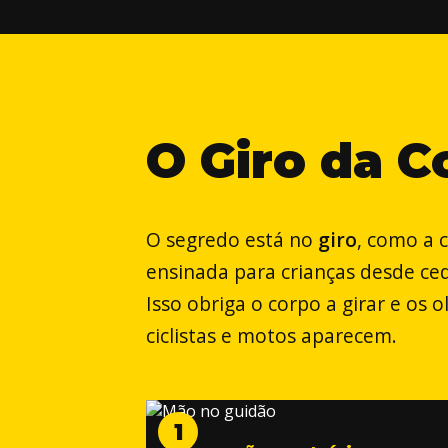
O
Giro
da
C
O segredo está no
giro
, como a c
ensinada para crianças desde cedo
Isso obriga o corpo a girar e os
ciclistas e motos aparecem.
1