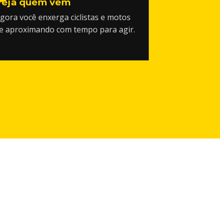
Veja quem vem
gora você enxerga ciclistas e motos
e aproximando com tempo para agir.