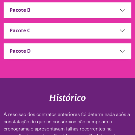
Pacote B
Pacote C
Pacote D
Histórico
A rescisão dos contratos anteriores foi determinada após a
constatação de que os consórcios não cumpriam o
cronograma e apresentavam falhas recorrentes na