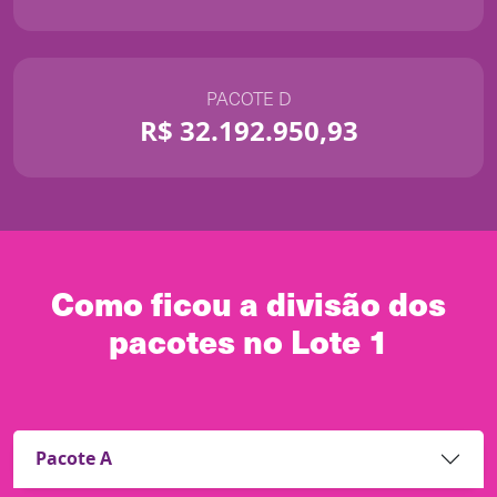
PACOTE D
R$ 32.192.950,93
Como ficou a divisão dos
pacotes no Lote 1
Pacote A