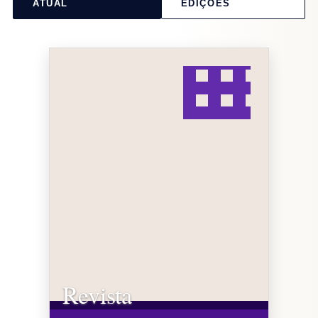
ATUAL
EDIÇÕES